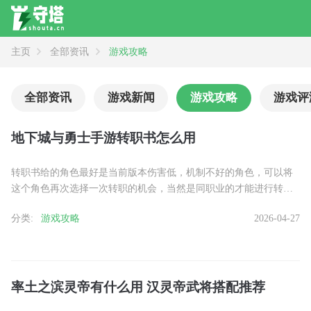
主页
全部资讯
游戏攻略
资讯
全部
新闻
攻略
评测
全部资讯
游戏新闻
游戏攻略
游戏评
地下城与勇士手游转职书怎么用
转职书给的角色最好是当前版本伤害低，机制不好的角色，可以将
这个角色再次选择一次转职的机会，当然是同职业的才能进行转
职。当前转职可以转到比较强势的职业，比如阿修罗、狂战士和男
分类:
游戏攻略
2026-04-27
大枪等......
率土之滨灵帝有什么用 汉灵帝武将搭配推荐